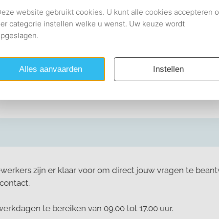
stverband eindigt?
nwege ziekte niet kan werken?
rkers zijn er klaar voor om direct jouw vragen te bean
contact.
 werkdagen te bereiken van 09.00 tot 17.00 uur.