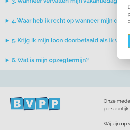
3. Wanneer vervallen mijn vakantiedagen?
4. Waar heb ik recht op wanneer mijn dien
5. Krijg ik mijn loon doorbetaald als ik va
6. Wat is mijn opzegtermijn?
Onze medewe
persoonlijk 
Wij zijn op