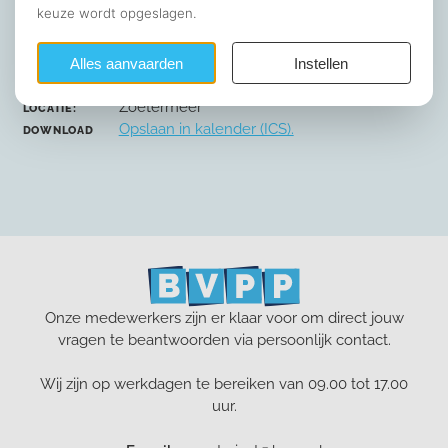
17 september 09:00 tot 14:00 uur
DATUM:
Zoetermeer
LOCATIE:
Opslaan in kalender (ICS).
DOWNLOAD
Onze medewerkers zijn er klaar voor om direct jouw
vragen te beantwoorden via persoonlijk contact.
Wij zijn op werkdagen te bereiken van 09.00 tot 17.00
uur.